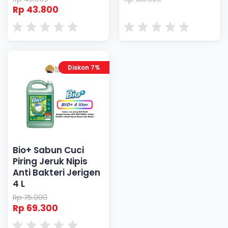
Rp 43.800
Diskon 7%
Bio+ Sabun Cuci
Piring Jeruk Nipis
Anti Bakteri Jerigen
4 L
Rp 75.000
Rp 69.300