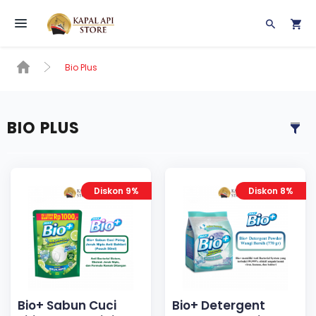
Toggle navigation
Bio Plus
BIO PLUS
Diskon 9%
Diskon 8%
Bio+ Sabun Cuci
Bio+ Detergent