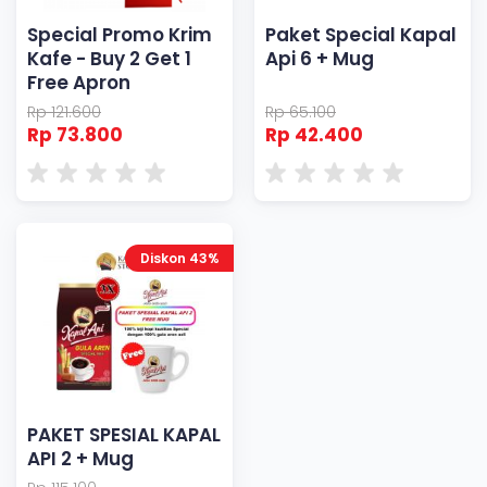
Special Promo Krim
Paket Special Kapal
Kafe - Buy 2 Get 1
Api 6 + Mug
Free Apron
Rp 121.600
Rp 65.100
Rp 73.800
Rp 42.400
Diskon 43%
PAKET SPESIAL KAPAL
API 2 + Mug