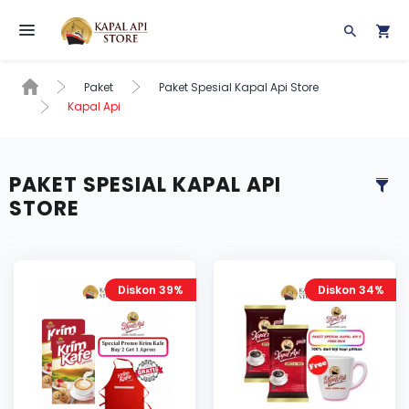
Toggle navigation
Paket
Paket Spesial Kapal Api Store
Kapal Api
PAKET SPESIAL KAPAL API
STORE
Diskon 39%
Diskon 34%