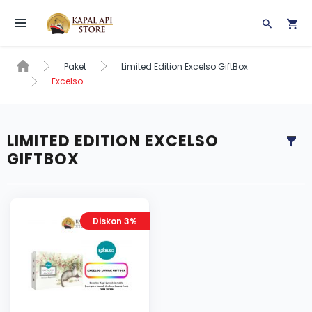
Toggle navigation
Paket
Limited Edition Excelso GiftBox
Excelso
LIMITED EDITION EXCELSO
GIFTBOX
Diskon 3%