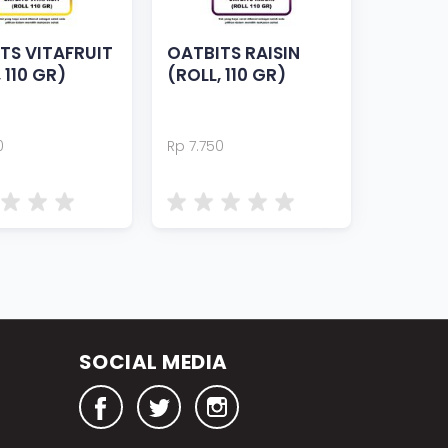
TS VITAFRUIT
OATBITS RAISIN
 110 GR)
(ROLL, 110 GR)
0
Rp 7.750
SOCIAL MEDIA