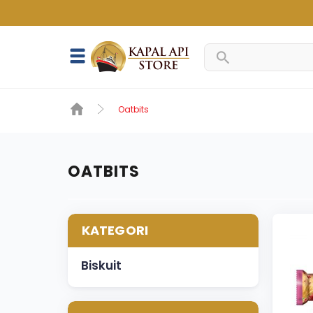
Oatbits
OATBITS
KATEGORI
Biskuit