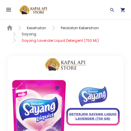
Toggle navigation
Kesehatan
Peralatan Kebersihan
Sayang
Sayang Lavender Liquid Detergent (750 ML)