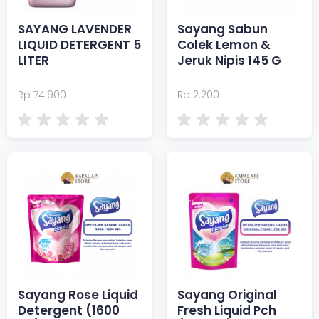
SAYANG LAVENDER
Sayang Sabun
LIQUID DETERGENT 5
Colek Lemon &
LITER
Jeruk Nipis 145 G
Rp 74.900
Rp 2.200
Sayang Rose Liquid
Sayang Original
Detergent (1600
Fresh Liquid Pch