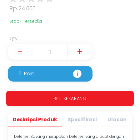
Rp 24.000
Stock Tersedia
Qty
-
+
2
Poin
BELI SEKARANG
Deskripsi Produk
Spesifikasi
Ulasan
Deterjen Sayang merupakan Deterjen yang dibuat dengan