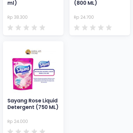
ml)
(800 ML)
Rp 38.300
Rp 24.700
Sayang Rose Liquid
Detergent (750 ML)
Rp 24.000