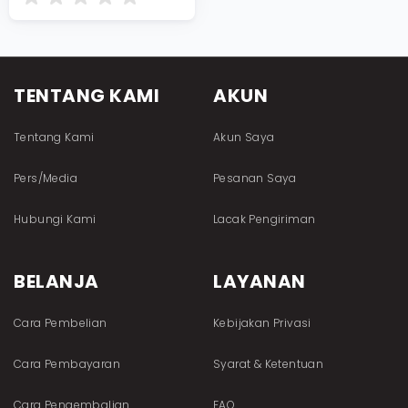
TENTANG KAMI
AKUN
Tentang Kami
Akun Saya
Pers/Media
Pesanan Saya
Hubungi Kami
Lacak Pengiriman
BELANJA
LAYANAN
Cara Pembelian
Kebijakan Privasi
Cara Pembayaran
Syarat & Ketentuan
Cara Pengembalian
FAQ