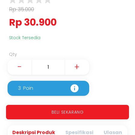
Rp 35.000
Rp 30.900
Stock Tersedia
Qty
-
+
3
Poin
BELI SEKARANG
Deskripsi Produk
Spesifikasi
Ulasan