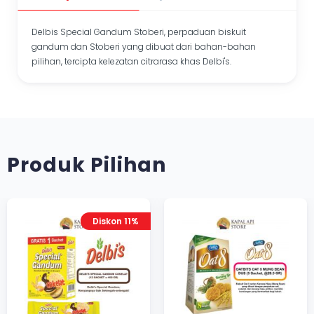
Delbis Special Gandum Stoberi, perpaduan biskuit
gandum dan Stoberi yang dibuat dari bahan-bahan
pilihan, tercipta kelezatan citrarasa khas Delbi's.
Produk Pilihan
Diskon 11%