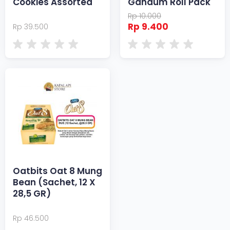
Cookies Assorted
Gandum Roll Pack
Rp 10.000
Rp 9.400
Rp 39.500
Oatbits Oat 8 Mung
Bean (Sachet, 12 X
28,5 GR)
Rp 46.500