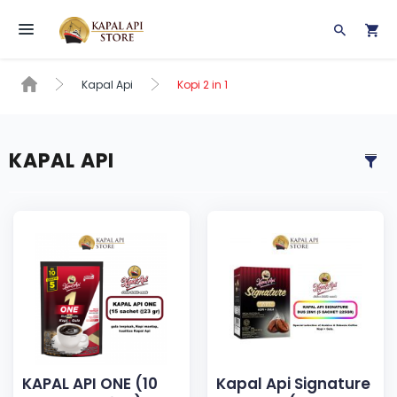
Toggle navigation
Kapal Api
Kopi 2 in 1
KAPAL API
KAPAL API ONE (10
Kapal Api Signature