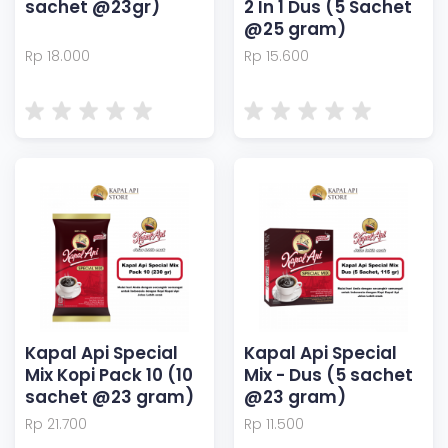
sachet @23gr)
2 In 1 Dus (5 Sachet
@25 gram)
Rp 18.000
Rp 15.600
Kapal Api Special
Kapal Api Special
Mix Kopi Pack 10 (10
Mix - Dus (5 sachet
sachet @23 gram)
@23 gram)
Rp 21.700
Rp 11.500