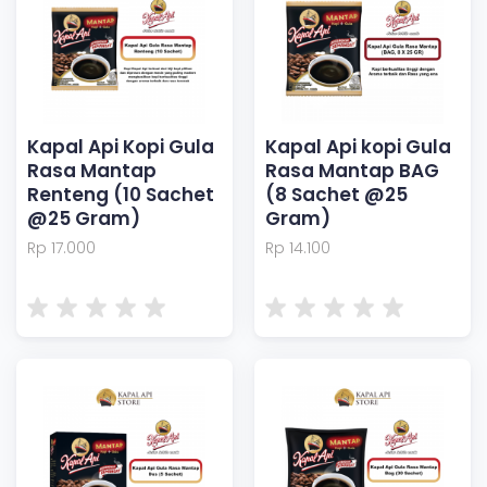
Kapal Api Kopi Gula
Kapal Api kopi Gula
Rasa Mantap
Rasa Mantap BAG
Renteng (10 Sachet
(8 Sachet @25
@25 Gram)
Gram)
Rp 17.000
Rp 14.100