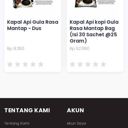
Kapal Api Gula Rasa
Kapal Api kopi Gula
Mantap - Dus
Rasa Mantap Bag
(Isi 30 Sachet @25
Gram)
Rp 9.350
Rp 52.950
TENTANG KAMI
AKUN
Tentang Kami
Akun Saya