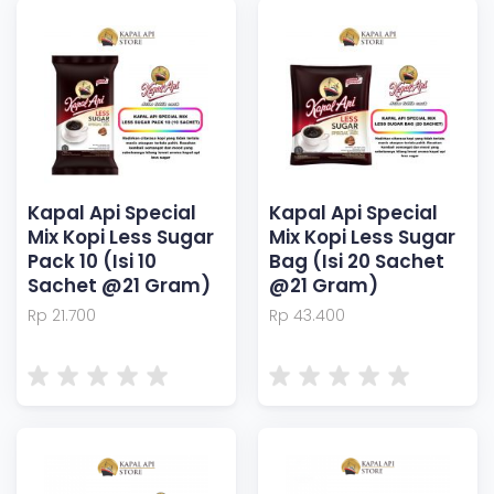
Kapal Api Special
Kapal Api Special
Mix Kopi Less Sugar
Mix Kopi Less Sugar
Pack 10 (Isi 10
Bag (Isi 20 Sachet
Sachet @21 Gram)
@21 Gram)
Rp 21.700
Rp 43.400