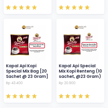
Kapal Api Kopi
Kapal Api Special
Special Mix Bag [20
Mix Kopi Renteng (10
Sachet @ 23 Gram]
sachet, @23 Gram)
Rp 43.400
Rp 20.900