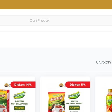
Urutkan
Diskon 14%
Diskon 5%