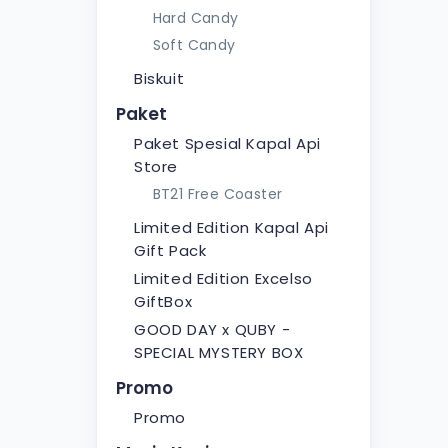
Hard Candy
Soft Candy
Biskuit
Paket
Paket Spesial Kapal Api
Store
BT21 Free Coaster
Limited Edition Kapal Api
Gift Pack
Limited Edition Excelso
GiftBox
GOOD DAY x QUBY -
SPECIAL MYSTERY BOX
Promo
Promo