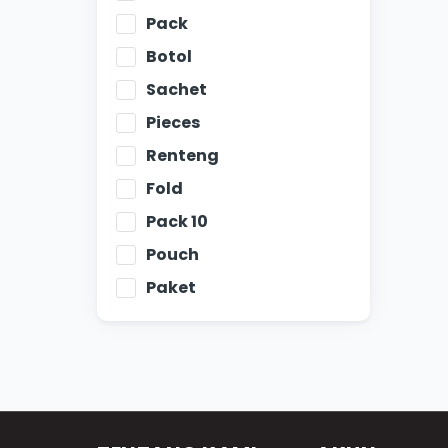
Pack
Botol
Sachet
Pieces
Renteng
Fold
Pack 10
Pouch
Paket