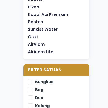
Pikopi
Kapal Api Premium
Bonteh
Sunkist Water
Gizzi
AirAlam
AirAlam Lite
FILTER SATUAN
Bungkus
Bag
Dus
Kaleng