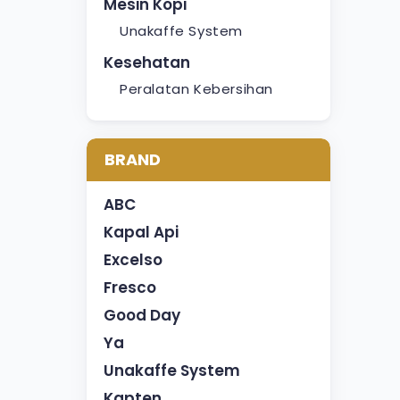
Mesin Kopi
Unakaffe System
Kesehatan
Peralatan Kebersihan
BRAND
ABC
Kapal Api
Excelso
Fresco
Good Day
Ya
Unakaffe System
Kapten